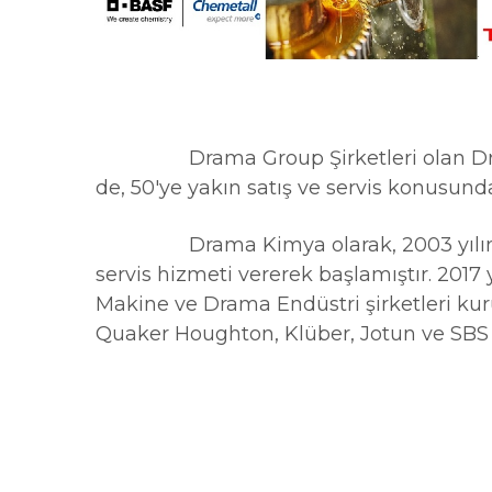
Drama Group Şirketleri olan Drama
de, 50'ye yakın satış ve servis konusu
Drama Kimya olarak, 2003 yılında baş
servis hizmeti vererek başlamıştır. 201
Makine ve Drama Endüstri şirketleri kur
Quaker Houghton, Klüber, Jotun ve SBS Ec