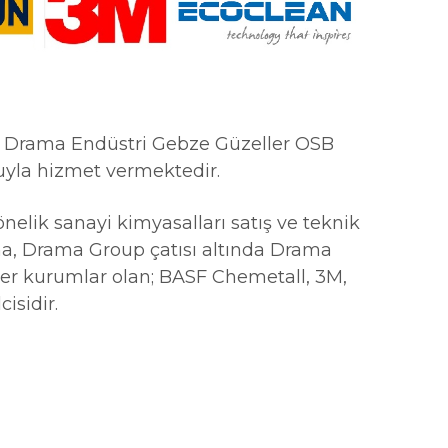
rama Endüstri Gebze Güzeller OSB
uyla hizmet vermektedir.
k sanayi kimyasalları satış ve teknik
ına, Drama Group çatısı altında Drama
der kurumlar olan; BASF Chemetall, 3M,
cisidir.