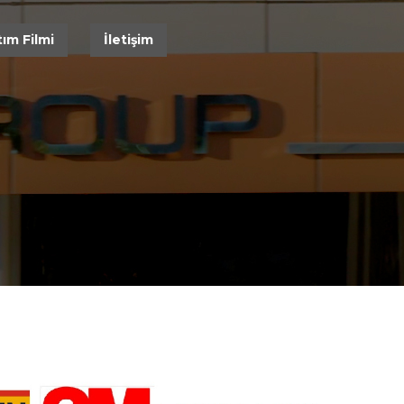
ım Filmi
İletişim